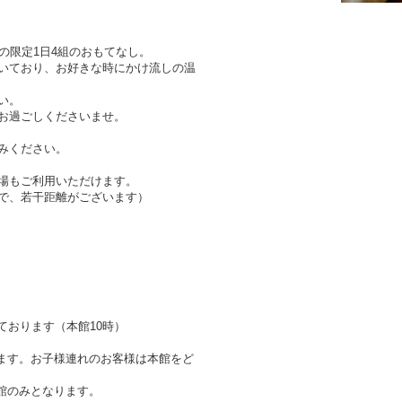
の限定1日4組のおもてなし。
いており、お好きな時にかけ流しの温
い。
お過ごしくださいませ。
みください。
場もご利用いただけます。
で、若干距離がございます）
ております（本館10時）
ます。お子様連れのお客様は本館をど
館のみとなります。