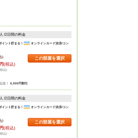
2人 /2日間の料金
ポイント貯まる！
オンラインカード決済/コン
込)
この部屋を選択
円
(税込)
・税込)
年記念！
6,000円割引
2人 /2日間の料金
ポイント貯まる！
オンラインカード決済/コン
込)
この部屋を選択
円
(税込)
・税込)