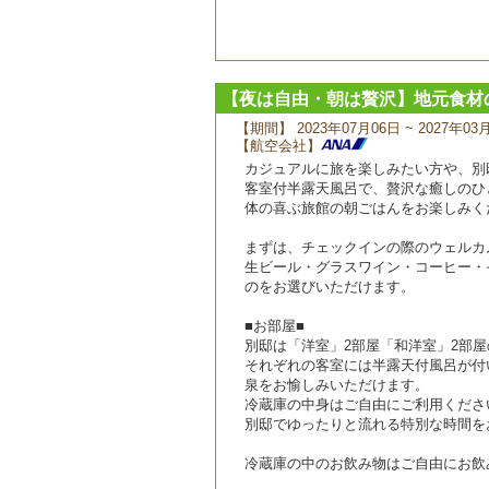
【夜は自由・朝は贅沢】地元食材
【期間】 2023年07月06日 ~ 2027年03
【航空会社】
カジュアルに旅を楽しみたい方や、別
客室付半露天風呂で、贅沢な癒しのひ
体の喜ぶ旅館の朝ごはんをお楽しみく
まずは、チェックインの際のウェルカ
生ビール・グラスワイン・コーヒー・
のをお選びいただけます。
■お部屋■
別邸は「洋室」2部屋「和洋室」2部屋
それぞれの客室には半露天付風呂が付
泉をお愉しみいただけます。
冷蔵庫の中身はご自由にご利用くださ
別邸でゆったりと流れる特別な時間を
冷蔵庫の中のお飲み物はご自由にお飲