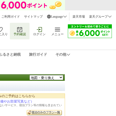
ご利用ガイド
サイトマップ
Language
楽天市場
楽天グループ
に入り
予約確認
ログイン
メニュー
ふるさと納税
旅行ガイド
その他
みのご予約はこちらから
設備やお部屋写真など）
れないサービス、宿泊プラン等の情報も含まれてい