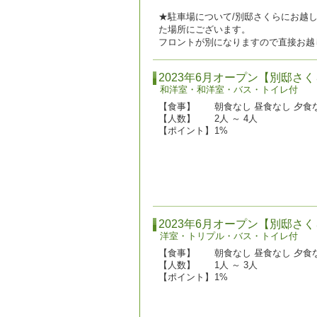
★駐車場について/別邸さくらにお越
た場所にございます。
フロントが別になりますので直接お越
2023年6月オープン【別邸さ
和洋室・和洋室・バス・トイレ付
【食事】
朝食なし 昼食なし 夕食
【人数】
2人 ～ 4人
【ポイント】
1%
2023年6月オープン【別邸さ
洋室・トリプル・バス・トイレ付
【食事】
朝食なし 昼食なし 夕食
【人数】
1人 ～ 3人
【ポイント】
1%