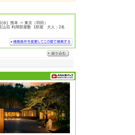
7日(水) 熊本 ⇒ 東京（羽田）
玄山荘 利用部屋数 1部屋 大人：2名