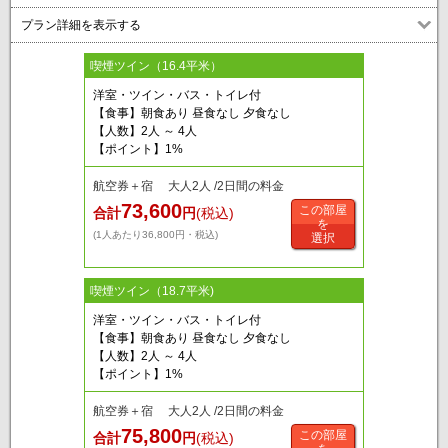
プラン詳細を表示する
喫煙ツイン（16.4平米）
洋室・ツイン・バス・トイレ付
【食事】朝食あり 昼食なし 夕食なし
【人数】2人 ～ 4人
【ポイント】1%
航空券＋宿 大人2人 /2日間の料金
73,600
この部屋
合計
円
(税込)
を
(1人あたり36,800円・税込)
選択
喫煙ツイン（18.7平米)
洋室・ツイン・バス・トイレ付
【食事】朝食あり 昼食なし 夕食なし
【人数】2人 ～ 4人
【ポイント】1%
航空券＋宿 大人2人 /2日間の料金
75,800
この部屋
合計
円
(税込)