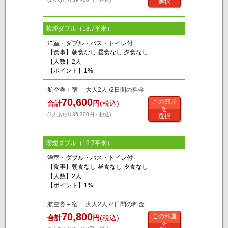
選択
禁煙ダブル（18.7平米）
洋室・ダブル・バス・トイレ付
【食事】朝食なし 昼食なし 夕食なし
【人数】2人
【ポイント】1%
航空券＋宿 大人2人 /2日間の料金
70,600
この部屋
合計
円
(税込)
を
(1人あたり35,300円・税込)
選択
喫煙ダブル（18.7平米）
洋室・ダブル・バス・トイレ付
【食事】朝食なし 昼食なし 夕食なし
【人数】2人
【ポイント】1%
航空券＋宿 大人2人 /2日間の料金
70,800
この部屋
合計
円
(税込)
を