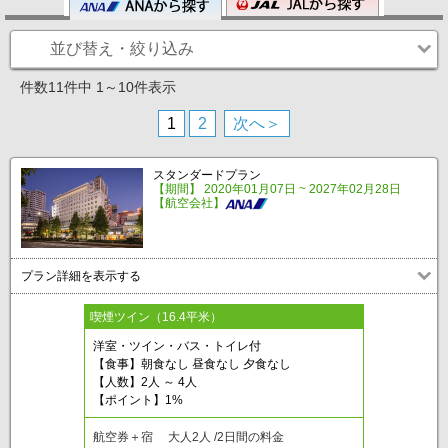
並び替え・絞り込み
件数11件中 1～10件表示
1
2
次へ＞
スタンダードプラン
【期間】 2020年01月07日 ~ 2027年02月28日
【航空会社】
プラン詳細を表示する
喫煙ツイン（16.4平米）
洋室・ツイン・バス・トイレ付
【食事】朝食なし 昼食なし 夕食なし
【人数】2人 ～ 4人
【ポイント】1%
航空券＋宿 大人2人 /2日間の料金