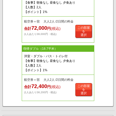
【食事】朝食なし 昼食なし 夕食あり
【人数】2人
【ポイント】1%
航空券＋宿 大人2人 /2日間の料金
72,000
この部屋
合計
円
(税込)
を
(1人あたり36,000円・税込)
選択
喫煙ダブル（18.7平米）
洋室・ダブル・バス・トイレ付
【食事】朝食なし 昼食なし 夕食あり
【人数】2人
【ポイント】1%
航空券＋宿 大人2人 /2日間の料金
72,400
この部屋
合計
円
(税込)
を
(1人あたり36,200円・税込)
選択