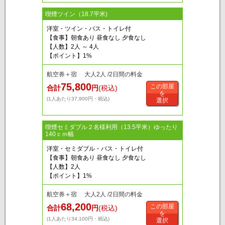
喫煙ツイン（18.7平米)
洋室・ツイン・バス・トイレ付
【食事】朝食あり 昼食なし 夕食なし
【人数】2人 ～ 4人
【ポイント】1%
航空券＋宿 大人2人 /2日間の料金
75,800
この部屋
合計
円
(税込)
を
(1人あたり37,900円・税込)
選択
喫煙セミダブル２名様利用（13.5平米）ゆったり
140ｃｍ幅
洋室・セミダブル・バス・トイレ付
【食事】朝食あり 昼食なし 夕食なし
【人数】2人
【ポイント】1%
航空券＋宿 大人2人 /2日間の料金
68,200
この部屋
合計
円
(税込)
を
(1人あたり34,100円・税込)
選択