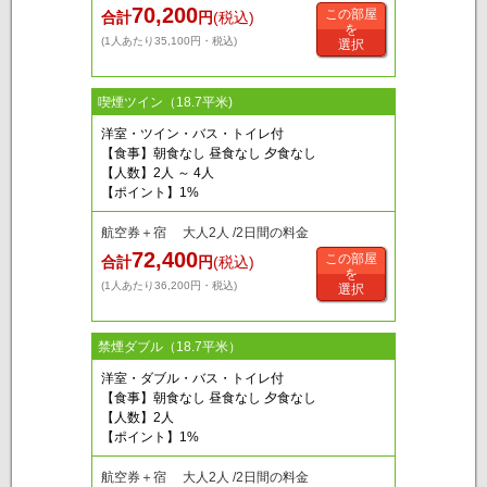
70,200
この部屋
合計
円
(税込)
を
(1人あたり35,100円・税込)
選択
喫煙ツイン（18.7平米)
洋室・ツイン・バス・トイレ付
【食事】朝食なし 昼食なし 夕食なし
【人数】2人 ～ 4人
【ポイント】1%
航空券＋宿 大人2人 /2日間の料金
72,400
この部屋
合計
円
(税込)
を
(1人あたり36,200円・税込)
選択
禁煙ダブル（18.7平米）
洋室・ダブル・バス・トイレ付
【食事】朝食なし 昼食なし 夕食なし
【人数】2人
【ポイント】1%
航空券＋宿 大人2人 /2日間の料金