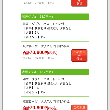
を
(1人あたり37,900円・税込)
選択
禁煙ダブル（18.7平米）
洋室・ダブル・バス・トイレ付
【食事】朝食あり 昼食なし 夕食なし
【人数】2人
【ポイント】1%
航空券＋宿 大人2人 /2日間の料金
70,600
この部屋
合計
円
(税込)
を
(1人あたり35,300円・税込)
選択
喫煙ダブル（18.7平米）
洋室・ダブル・バス・トイレ付
【食事】朝食あり 昼食なし 夕食なし
【人数】2人
【ポイント】1%
航空券＋宿 大人2人 /2日間の料金
70,800
この部屋
合計
円
(税込)