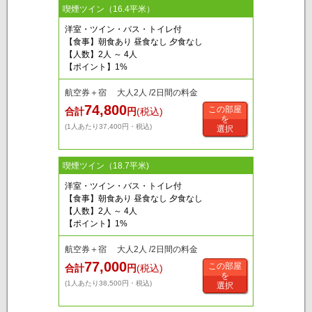
喫煙ツイン（16.4平米）
洋室・ツイン・バス・トイレ付
【食事】朝食あり 昼食なし 夕食なし
【人数】2人 ～ 4人
【ポイント】1%
航空券＋宿 大人2人 /2日間の料金
74,800
この部屋
合計
円
(税込)
を
(1人あたり37,400円・税込)
選択
喫煙ツイン（18.7平米)
洋室・ツイン・バス・トイレ付
【食事】朝食あり 昼食なし 夕食なし
【人数】2人 ～ 4人
【ポイント】1%
航空券＋宿 大人2人 /2日間の料金
77,000
この部屋
合計
円
(税込)
を
(1人あたり38,500円・税込)
選択