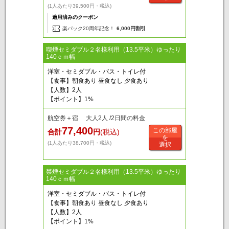
(1人あたり39,500円・税込)
適用済みのクーポン
楽パック20周年記念！
6,000円割引
喫煙セミダブル２名様利用（13.5平米）ゆったり
140ｃｍ幅
洋室・セミダブル・バス・トイレ付
【食事】朝食あり 昼食なし 夕食あり
【人数】2人
【ポイント】1%
航空券＋宿 大人2人 /2日間の料金
77,400
この部屋
合計
円
(税込)
を
(1人あたり38,700円・税込)
選択
禁煙セミダブル２名様利用（13.5平米）ゆったり
140ｃｍ幅
洋室・セミダブル・バス・トイレ付
【食事】朝食あり 昼食なし 夕食あり
【人数】2人
【ポイント】1%