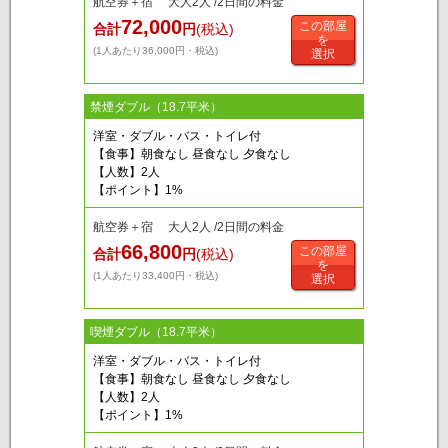
航空券＋宿 大人2人 /2日間の料金
72,000
この部屋
合計
円
(税込)
を
(1人あたり36,000円・税込)
選択
禁煙ダブル（18.7平米）
洋室・ダブル・バス・トイレ付
【食事】朝食なし 昼食なし 夕食なし
【人数】2人
【ポイント】1%
航空券＋宿 大人2人 /2日間の料金
66,800
この部屋
合計
円
(税込)
を
(1人あたり33,400円・税込)
選択
喫煙ダブル（18.7平米）
洋室・ダブル・バス・トイレ付
【食事】朝食なし 昼食なし 夕食なし
【人数】2人
【ポイント】1%