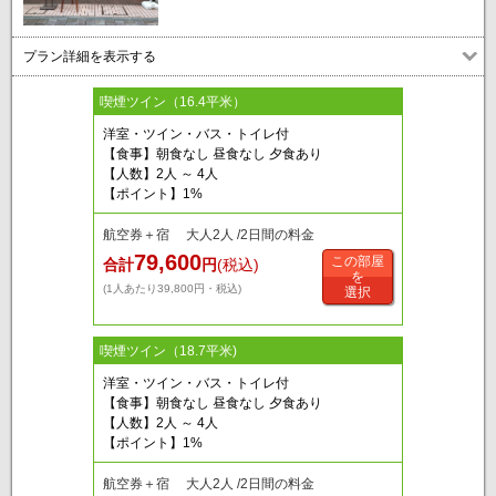
プラン詳細を表示する
喫煙ツイン（16.4平米）
洋室・ツイン・バス・トイレ付
【食事】朝食なし 昼食なし 夕食あり
【人数】2人 ～ 4人
【ポイント】1%
航空券＋宿 大人2人 /2日間の料金
79,600
この部屋
合計
円
(税込)
を
(1人あたり39,800円・税込)
選択
喫煙ツイン（18.7平米)
洋室・ツイン・バス・トイレ付
【食事】朝食なし 昼食なし 夕食あり
【人数】2人 ～ 4人
【ポイント】1%
航空券＋宿 大人2人 /2日間の料金