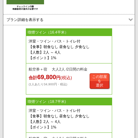
プラン詳細を表示する
喫煙ツイン（16.4平米）
洋室・ツイン・バス・トイレ付
【食事】朝食なし 昼食なし 夕食なし
【人数】2人 ～ 4人
【ポイント】1%
航空券＋宿 大人2人 /2日間の料金
69,800
この部屋
合計
円
(税込)
を
(1人あたり34,900円・税込)
選択
喫煙ツイン（18.7平米)
洋室・ツイン・バス・トイレ付
【食事】朝食なし 昼食なし 夕食なし
【人数】2人 ～ 4人
【ポイント】1%