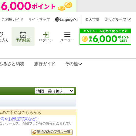
ご利用ガイド
サイトマップ
Language
楽天市場
楽天グループ
に入り
予約確認
ログイン
メニュー
ふるさと納税
旅行ガイド
その他
みのご予約はこちらから
設備やお部屋写真など）
れないサービス、宿泊プラン等の情報も含まれてい