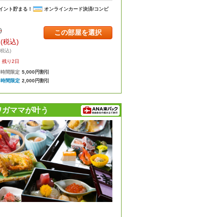
イント貯まる！
オンラインカード決済/コンビ
)
この部屋を選択
円
(税込)
・税込)
残り2日
8時間限定
5,000円割引
8時間限定
2,000円割引
ワガママが叶う