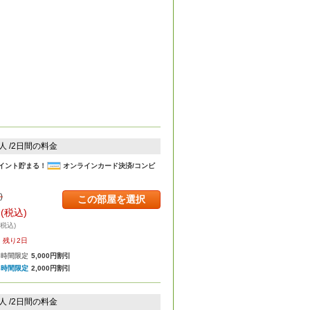
2人 /2日間の料金
イント貯まる！
オンラインカード決済/コンビ
)
この部屋を選択
円
(税込)
・税込)
残り2日
8時間限定
5,000円割引
8時間限定
2,000円割引
2人 /2日間の料金