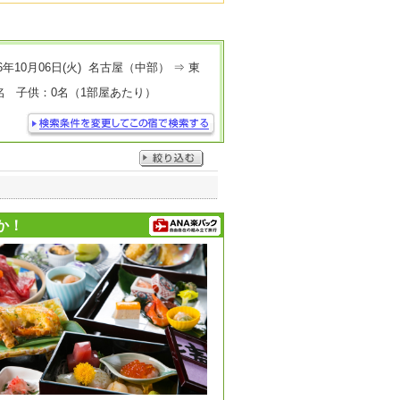
6年10月06日(火) 名古屋（中部） ⇒ 東
名 子供：0名（1部屋あたり）
か！