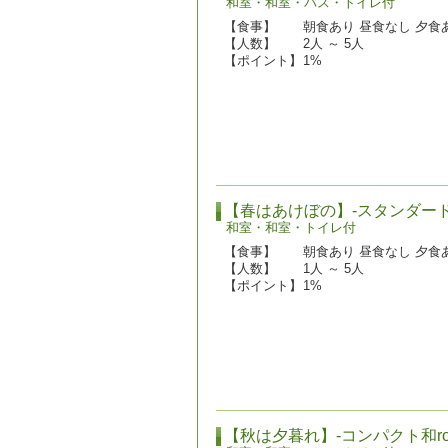
和室・和室・バス・トイレ付
【食事】
朝食あり 昼食なし 夕食あ
【人数】
2人 ～ 5人
【ポイント】
1%
【春はあけぼの】-スタンダード和
和室・和室・トイレ付
【食事】
朝食あり 昼食なし 夕食あ
【人数】
1人 ～ 5人
【ポイント】
1%
【秋は夕暮れ】-コンパクト和ro