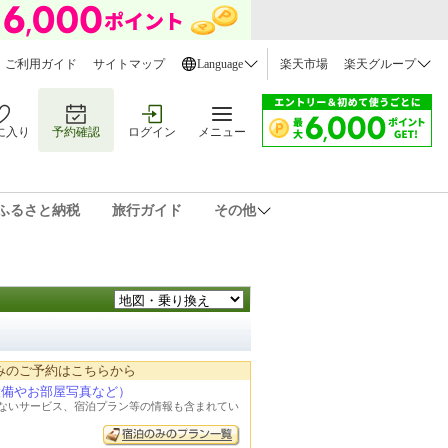
ご利用ガイド
サイトマップ
Language
楽天市場
楽天グループ
に入り
予約確認
ログイン
メニュー
ふるさと納税
旅行ガイド
その他
みのご予約はこちらから
設備やお部屋写真など）
れないサービス、宿泊プラン等の情報も含まれてい