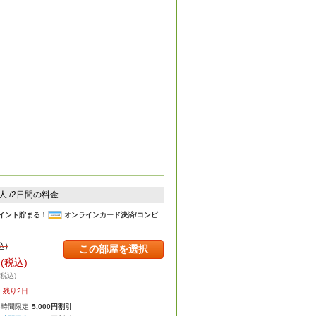
2人 /2日間の料金
イント貯まる！
オンラインカード決済/コンビ
込)
この部屋を選択
円
(税込)
・税込)
残り2日
8時間限定
5,000円割引