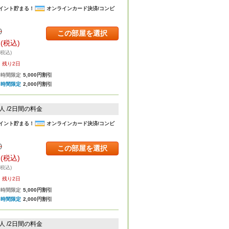
イント貯まる！
オンラインカード決済/コンビ
)
この部屋を選択
円
(税込)
・税込)
残り2日
8時間限定
5,000円割引
8時間限定
2,000円割引
2人 /2日間の料金
イント貯まる！
オンラインカード決済/コンビ
)
この部屋を選択
円
(税込)
・税込)
残り2日
8時間限定
5,000円割引
8時間限定
2,000円割引
2人 /2日間の料金