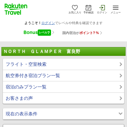
お気に入り
予約確認
ログイン
メニュー
ＮＯＲＴＨ ＧＬＡＭＰＥＲ 富良野
フライト・空室検索
航空券付き宿泊プラン一覧
宿泊のみプラン一覧
お客さまの声
現在の表示条件