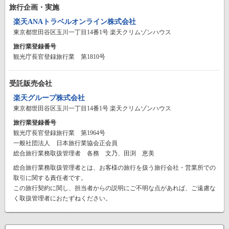
旅行企画・実施
楽天ANAトラベルオンライン株式会社
東京都世田谷区玉川一丁目14番1号 楽天クリムゾンハウス
旅行業登録番号
観光庁長官登録旅行業 第1810号
受託販売会社
楽天グループ株式会社
東京都世田谷区玉川一丁目14番1号 楽天クリムゾンハウス
旅行業登録番号
観光庁長官登録旅行業 第1964号
一般社団法人 日本旅行業協会正会員
総合旅行業務取扱管理者 各務 文乃、田渕 恵美
総合旅行業務取扱管理者とは、お客様の旅行を扱う旅行会社・営業所での
取引に関する責任者です。
この旅行契約に関し、担当者からの説明にご不明な点があれば、ご遠慮な
く取扱管理者におたずねください。