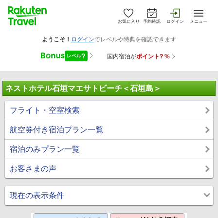
お気に入り
予約確認
ログイン
メニュー
ネストホテル石垣マエサトビーチ＜石垣島＞
フライト・空室検索
航空券付き宿泊プラン一覧
宿泊のみプラン一覧
お客さまの声
現在の表示条件