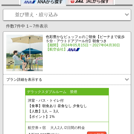
並び替え・絞り込み
件数7件中 1～7件表示
色彩豊かなビュッフェのご朝食【ビーチまで徒歩
５分・アウトドアプール付】朝食つき
【期間】 2024年05月15日 ~ 2027年04月30日
【航空会社】
プラン詳細を表示する
デラックスダブルルーム 禁煙
洋室・バス・トイレ付
【食事】朝食あり 昼食なし 夕食なし
【人数】1人 ～ 3人
【ポイント】1%
航空券＋宿 大人2人 /2日間の料金