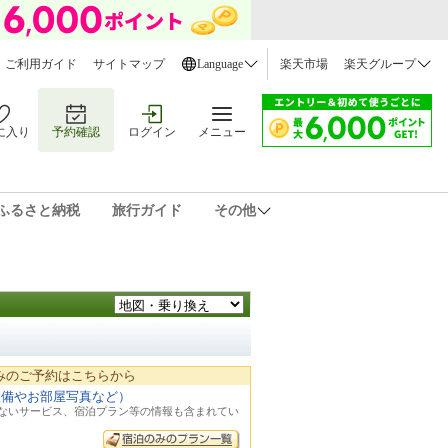
ご利用ガイド
サイトマップ
Language
楽天市場
楽天グループ
に入り
予約確認
ログイン
メニュー
ふるさと納税
旅行ガイド
その他
みのご予約はこちらから
設備やお部屋写真など）
れないサービス、宿泊プラン等の情報も含まれてい