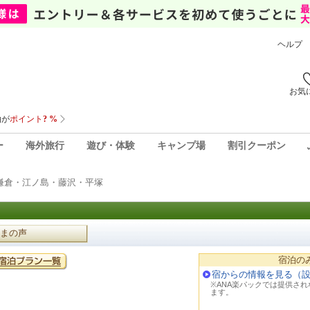
ヘルプ
お気
ー
海外旅行
遊び・体験
キャンプ場
割引クーポン
鎌倉・江ノ島・藤沢・平塚
まの声
宿泊の
宿からの情報を見る（
※ANA楽パックでは提供さ
ます。