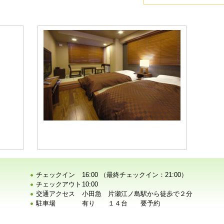
チェックイン
16:00 （最終チェックイン：21:00）
チェックアウト
10:00
交通アクセス
小田急 片瀬江ノ島駅から徒歩で２分
駐車場
有り １４台 要予約