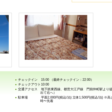
チェックイン
15:00 （最終チェックイン：22:00）
チェックアウト
10:00
交通アクセス
地下鉄東西線、都営大江戸線 門前仲町駅より
出て右へ）
駐車場
平面2,000円(税込/泊) 立体1,500円(税込/泊) 
時〜先着