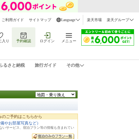
ご利用ガイド
サイトマップ
Language
楽天市場
楽天グループ
に入り
予約確認
ログイン
メニュー
ふるさと納税
旅行ガイド
その他
みのご予約はこちらから
設備やお部屋写真など）
れないサービス、宿泊プラン等の情報も含まれてい