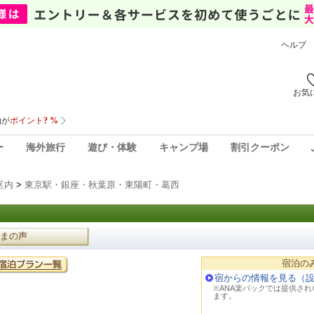
ヘルプ
お気
ー
海外旅行
遊び・体験
キャンプ場
割引クーポン
区内
>
東京駅・銀座・秋葉原・東陽町・葛西
まの声
宿泊の
宿からの情報を見る（
※ANA楽パックでは提供さ
ます。