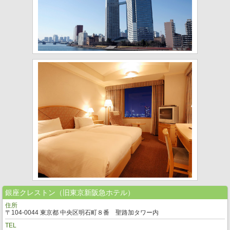
銀座クレストン（旧東京新阪急ホテル）
住所
〒104-0044 東京都 中央区明石町８番 聖路加タワー内
TEL