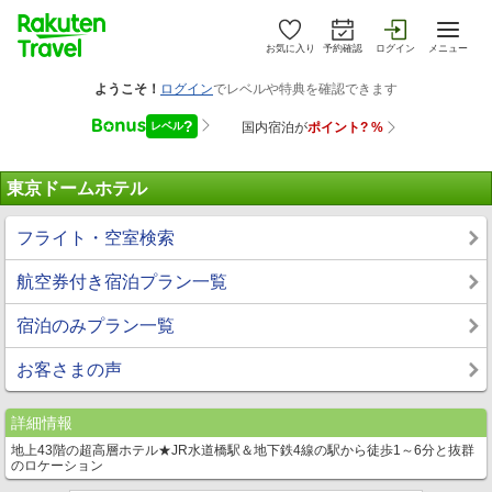
お気に入り
予約確認
ログイン
メニュー
東京ドームホテル
フライト・空室検索
航空券付き宿泊プラン一覧
宿泊のみプラン一覧
お客さまの声
詳細情報
地上43階の超高層ホテル★JR水道橋駅＆地下鉄4線の駅から徒歩1～6分と抜群
のロケーション