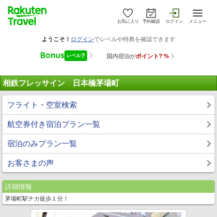
お気に入り
予約確認
ログイン
メニュー
相鉄フレッサイン 日本橋茅場町
フライト・空室検索
航空券付き宿泊プラン一覧
宿泊のみプラン一覧
お客さまの声
詳細情報
茅場町駅チカ徒歩１分！