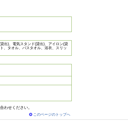
貸出)、電気スタンド(貸出)、アイロン(貸
ット、タオル、バスタオル、浴衣、スリッ
合わせください。
このページのトップへ