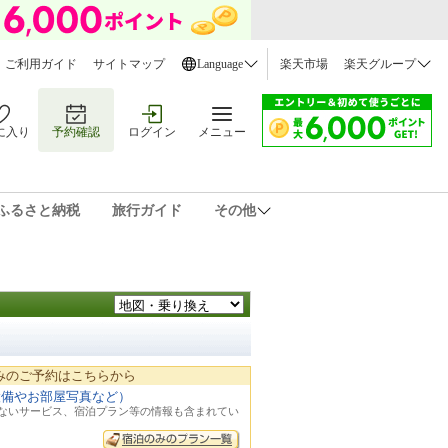
ご利用ガイド
サイトマップ
Language
楽天市場
楽天グループ
に入り
予約確認
ログイン
メニュー
ふるさと納税
旅行ガイド
その他
みのご予約はこちらから
設備やお部屋写真など）
れないサービス、宿泊プラン等の情報も含まれてい