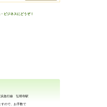
光・ビジネスにどうぞ！
急行線 弘明寺駅
りますので、お手数で