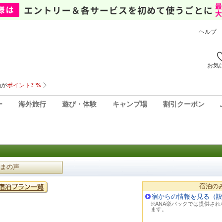
ヘルプ
お気
ー
海外旅行
遊び・体験
キャンプ場
割引クーポン
まの声
宿泊の
宿からの情報を見る（
※ANA楽パックでは提供さ
ます。