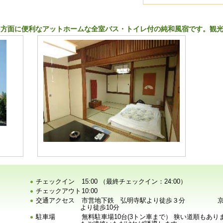
多方面に便利なアットホームな全室バス・トイレ付の純和風宿です。観
チェックイン
15:00 （最終チェックイン：24:00）
チェックアウト
10:00
交通アクセス
市営地下鉄 弘明寺駅より徒歩３分 京浜
より徒歩10分
駐車場
無料駐車場10台(3トン車まで） 狭い道順もあ