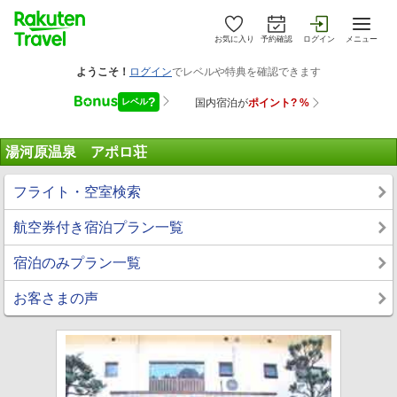
お気に入り
予約確認
ログイン
メニュー
湯河原温泉 アポロ荘
フライト・空室検索
航空券付き宿泊プラン一覧
宿泊のみプラン一覧
お客さまの声