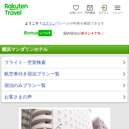
お気に入り
予約確認
ログイン
メニュー
横浜マンダリンホテル
フライト・空室検索
航空券付き宿泊プラン一覧
宿泊のみプラン一覧
お客さまの声