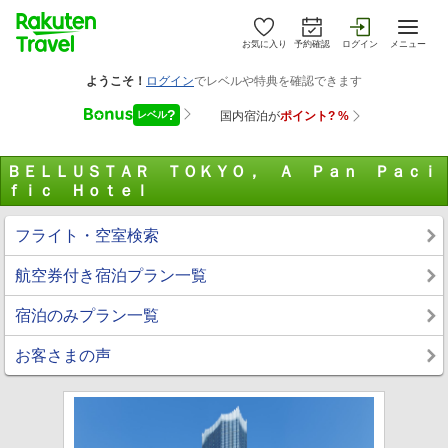
お気に入り
予約確認
ログイン
メニュー
ＢＥＬＬＵＳＴＡＲ ＴＯＫＹＯ， Ａ Ｐａｎ Ｐａｃｉ
ｆｉｃ Ｈｏｔｅｌ
フライト・空室検索
航空券付き宿泊プラン一覧
宿泊のみプラン一覧
お客さまの声