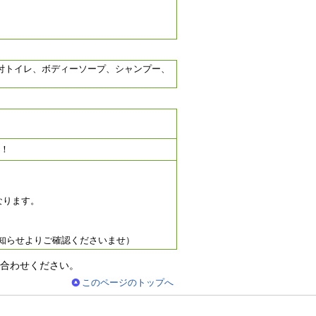
機付トイレ、ボディーソープ、シャンプー、
数！
なります。
お知らせよりご確認くださいませ）
合わせください。
このページのトップへ