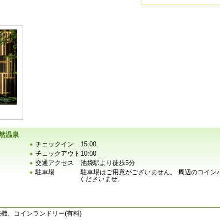
然温泉
チェックイン
15:00
チェックアウト
10:00
交通アクセス
池袋駅より徒歩5分
駐車場
駐車場はご用意がございません。 周辺のコイン
くださいませ。
機、コインランドリー(有料)