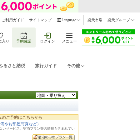
ご利用ガイド
サイトマップ
Language
楽天市場
楽天グループ
に入り
予約確認
ログイン
メニュー
ふるさと納税
旅行ガイド
その他
みのご予約はこちらから
設備やお部屋写真など）
れないサービス、宿泊プラン等の情報も含まれてい