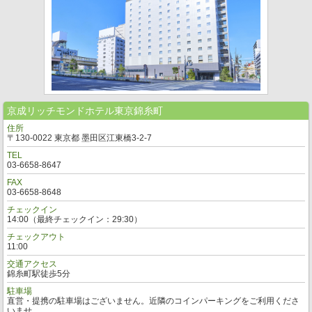
京成リッチモンドホテル東京錦糸町
住所
〒130-0022 東京都 墨田区江東橋3-2-7
TEL
03-6658-8647
FAX
03-6658-8648
チェックイン
14:00（最終チェックイン：29:30）
チェックアウト
11:00
交通アクセス
錦糸町駅徒歩5分
駐車場
直営・提携の駐車場はございません。近隣のコインパーキングをご利用くださ
いませ。