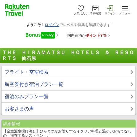
お気に入り
予約確認
ログイン
メニュー
ＴＨＥ ＨＩＲＡＭＡＴＳＵ ＨＯＴＥＬＳ ＆ ＲＥＳＯ
ＲＴＳ 仙石原
フライト・空室検索
航空券付き宿泊プラン一覧
宿泊のみプラン一覧
お客さまの声
詳細情報
【全室源泉掛け流し】ひらまつがお贈りするイタリア料理と温かいおもてなし
の「滞在するレストラン」。