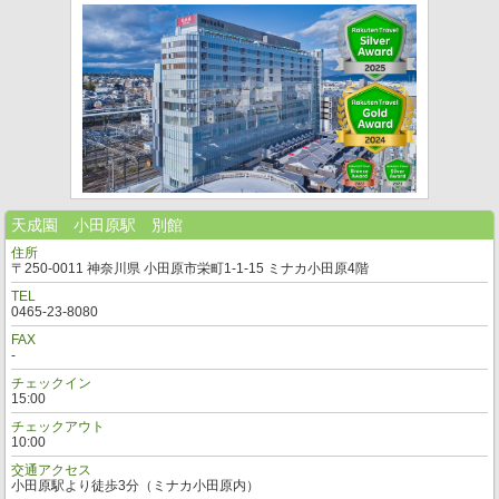
天成園 小田原駅 別館
住所
〒250-0011 神奈川県 小田原市栄町1-1-15 ミナカ小田原4階
TEL
0465-23-8080
FAX
-
チェックイン
15:00
チェックアウト
10:00
交通アクセス
小田原駅より徒歩3分（ミナカ小田原内）