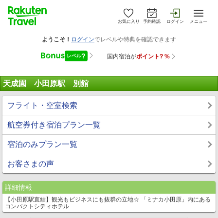
お気に入り
予約確認
ログイン
メニュー
天成園 小田原駅 別館
フライト・空室検索
航空券付き宿泊プラン一覧
宿泊のみプラン一覧
お客さまの声
詳細情報
【小田原駅直結】観光もビジネスにも抜群の立地☆ 「ミナカ小田原」内にある
コンパクトシティホテル