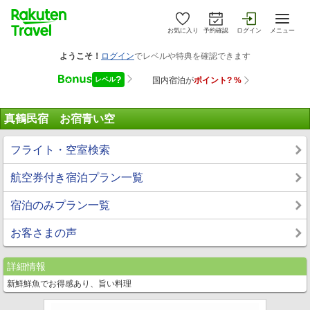
お気に入り
予約確認
ログイン
メニュー
真鶴民宿 お宿青い空
フライト・空室検索
航空券付き宿泊プラン一覧
宿泊のみプラン一覧
お客さまの声
詳細情報
新鮮鮮魚でお得感あり、旨い料理