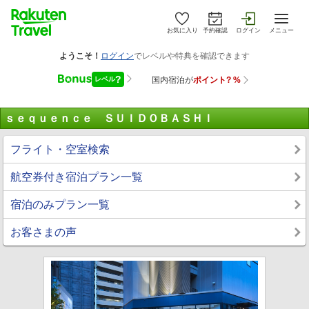
お気に入り
予約確認
ログイン
メニュー
ｓｅｑｕｅｎｃｅ ＳＵＩＤＯＢＡＳＨＩ
フライト・空室検索
航空券付き宿泊プラン一覧
宿泊のみプラン一覧
お客さまの声