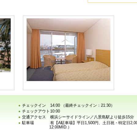
チェックイン
14:00 （最終チェックイン：21:30）
チェックアウト
10:00
交通アクセス
横浜シーサイドライン／八景島駅より徒歩15分
駐車場
有【A駐車場】平日1,500円、土日祝・特定日2,0
12:00MID.）