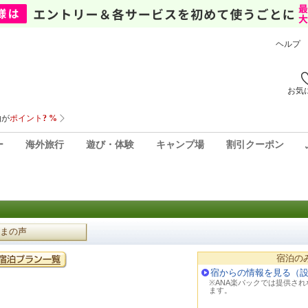
ヘルプ
お気
ー
海外旅行
遊び・体験
キャンプ場
割引クーポン
まの声
宿泊の
宿からの情報を見る（
※ANA楽パックでは提供さ
ます。