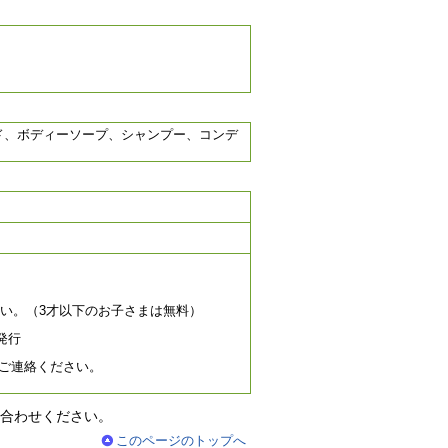
ド、ボディーソープ、シャンプー、コンデ
い。（3才以下のお子さまは無料）
発行
までご連絡ください。
合わせください。
このページのトップへ