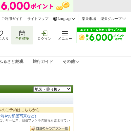
ご利用ガイド
サイトマップ
Language
楽天市場
楽天グループ
に入り
予約確認
ログイン
メニュー
ふるさと納税
旅行ガイド
その他
みのご予約はこちらから
設備やお部屋写真など）
れないサービス、宿泊プラン等の情報も含まれてい