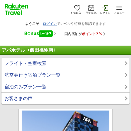
お気に入り
予約確認
ログイン
メニュー
アパホテル〈飯田橋駅南〉
フライト・空室検索
航空券付き宿泊プラン一覧
宿泊のみプラン一覧
お客さまの声