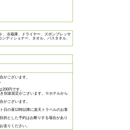
ポット、冷蔵庫、ドライヤー、ズボンプレッサ
、コンディショナー、タオル、バスタオル、
合がございます。
。
。
は200円です。
づき別途規定がございます。※ホテルから
合がございます。
ト日の昼12時以降に楽天トラベルのお客
目的とした予約はお断りする場合があり
お送りください。