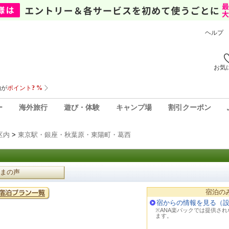
ヘルプ
お気
ー
海外旅行
遊び・体験
キャンプ場
割引クーポン
区内
>
東京駅・銀座・秋葉原・東陽町・葛西
まの声
宿泊の
宿からの情報を見る（
※ANA楽パックでは提供さ
ます。