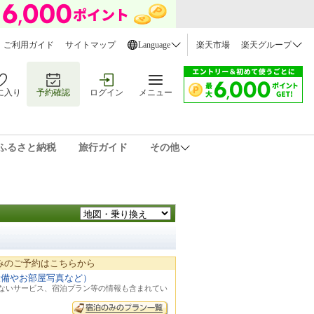
ご利用ガイド
サイトマップ
Language
楽天市場
楽天グループ
に入り
予約確認
ログイン
メニュー
ふるさと納税
旅行ガイド
その他
みのご予約はこちらから
設備やお部屋写真など）
れないサービス、宿泊プラン等の情報も含まれてい