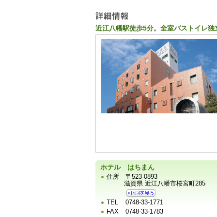
ー
近江八幡駅徒歩5分。全室バストイレ独
宿
泊
施
設
の
写
真
ホテル はちまん
住所
〒523-0893
滋賀県 近江八幡市桜宮町285
TEL
0748-33-1771
FAX
0748-33-1783