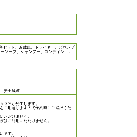
、お茶セット、冷蔵庫、ドライヤー、ズボンプ
ディーソープ、シャンプー、コンディショナ
 安土城跡
５０％が発生します。
をご用意しますので予約時にご選択くだ
いただけません。
寝はご利用いただけません。
います。