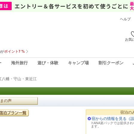
ヘルプ
お気
ー
海外旅行
遊び・体験
キャンプ場
割引クーポン
江八幡・守山・東近江
まの声
宿泊の
宿からの情報を見る（
※ANA楽パックでは提供さ
ます。