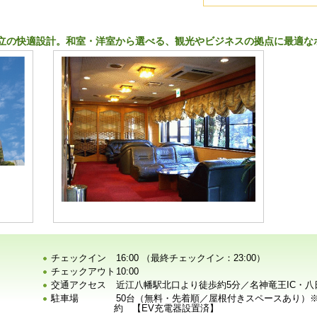
立の快適設計。和室・洋室から選べる、観光やビジネスの拠点に最適な
チェックイン
16:00 （最終チェックイン：23:00）
チェックアウト
10:00
交通アクセス
近江八幡駅北口より徒歩約5分／名神竜王IC・八日
駐車場
50台（無料・先着順／屋根付きスペースあり）
約 【EV充電器設置済】