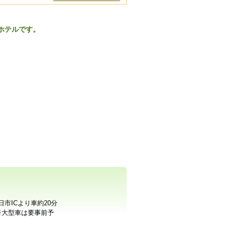
ホテルです。
市ICより車約20分
※大型車は要事前予