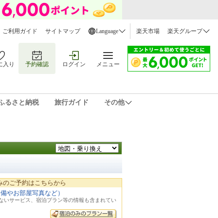
ご利用ガイド
サイトマップ
Language
楽天市場
楽天グループ
に入り
予約確認
ログイン
メニュー
ふるさと納税
旅行ガイド
その他
みのご予約はこちらから
設備やお部屋写真など）
れないサービス、宿泊プラン等の情報も含まれてい