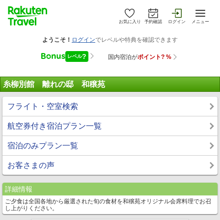
お気に入り
予約確認
ログイン
メニュー
糸柳別館 離れの邸 和穣苑
フライト・空室検索
航空券付き宿泊プラン一覧
宿泊のみプラン一覧
お客さまの声
詳細情報
ご夕食は全国各地から厳選された旬の食材を和穣苑オリジナル会席料理でお召
し上がりください。