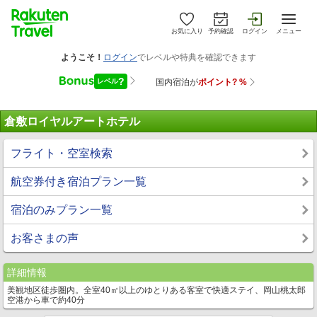
お気に入り
予約確認
ログイン
メニュー
倉敷ロイヤルアートホテル
フライト・空室検索
航空券付き宿泊プラン一覧
宿泊のみプラン一覧
お客さまの声
詳細情報
美観地区徒歩圏内。全室40㎡以上のゆとりある客室で快適ステイ、岡山桃太郎
空港から車で約40分