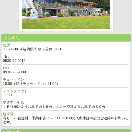
そらすな
住所
〒824-0014 福岡県 行橋市長井136-1
TEL
0930-55-0116
FAX
0930-28-9009
チェックイン
15:00（最終チェックイン：21:00）
チェックアウト
11:00
交通アクセス
ＪＲ行橋駅よりお車で約１５分、北九州空港よりお車で約３０分
駐車場
有り：79台無料、予約不要※22：00〜8:30の入出庫は事前にご連絡をお願いし
ます。