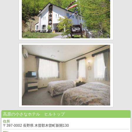
高原の小さなホテル ヒルトップ
住所
〒397-0002 長野県 木曽郡木曽町新開130