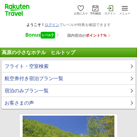
お気に入り
予約確認
ログイン
メニュー
高原の小さなホテル ヒルトップ
フライト・空室検索
航空券付き宿泊プラン一覧
宿泊のみプラン一覧
お客さまの声