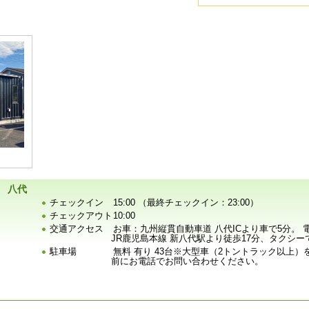
 八代
チェックイン
15:00 （最終チェックイン：23:00）
チェックアウト
10:00
交通アクセス
お車：九州縦貫自動車道 八代ICより車で5分。
JR鹿児島本線 新八代駅より徒歩17分、タクシー
駐車場
無料 有り 43台※大型車（2トントラック以上
前にお電話でお問い合わせください。