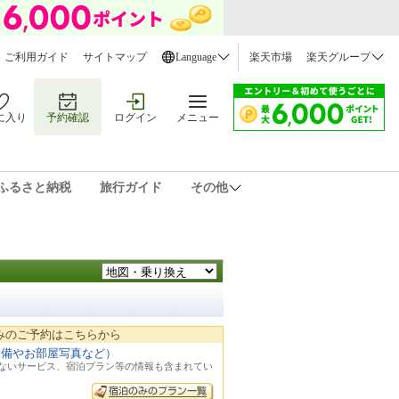
ご利用ガイド
サイトマップ
Language
楽天市場
楽天グループ
に入り
予約確認
ログイン
メニュー
ふるさと納税
旅行ガイド
その他
みのご予約はこちらから
設備やお部屋写真など）
れないサービス、宿泊プラン等の情報も含まれてい