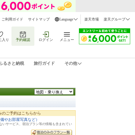
ご利用ガイド
サイトマップ
Language
楽天市場
楽天グループ
に入り
予約確認
ログイン
メニュー
ふるさと納税
旅行ガイド
その他
みのご予約はこちらから
設備やお部屋写真など）
れないサービス、宿泊プラン等の情報も含まれてい