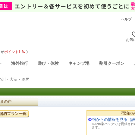
ヘルプ
お気
ー
海外旅行
遊び・体験
キャンプ場
割引クーポン
の川・大沼・奥尻
まの声
宿泊の
宿からの情報を見る（
※ANA楽パックでは提供さ
ます。