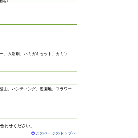
連絡）
プー、入浴剤、ハミガキセット、カミソ
登山、ハンティング、遊園地、フラワー
合わせください。
このページのトップへ