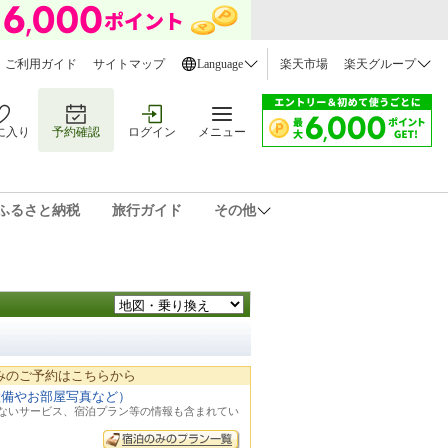
ご利用ガイド
サイトマップ
Language
楽天市場
楽天グループ
に入り
予約確認
ログイン
メニュー
ふるさと納税
旅行ガイド
その他
みのご予約はこちらから
設備やお部屋写真など）
れないサービス、宿泊プラン等の情報も含まれてい