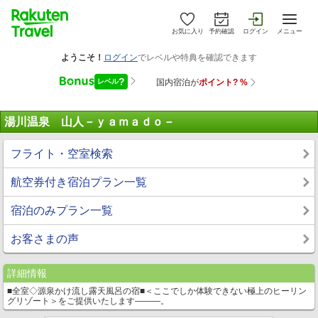
お気に入り
予約確認
ログイン
メニュー
湯川温泉 山人－ｙａｍａｄｏ－
フライト・空室検索
航空券付き宿泊プラン一覧
宿泊のみプラン一覧
お客さまの声
詳細情報
■全室◇源泉かけ流し露天風呂の宿■＜ここでしか体験できない極上のヒーリン
グリゾート＞をご提供いたします―――。