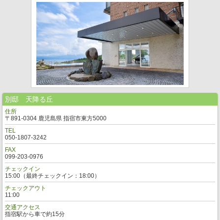
別邸 天降る丘
住所
〒891-0304 鹿児島県 指宿市東方5000
TEL
050-1807-3242
FAX
099-203-0976
チェックイン
15:00（最終チェックイン：18:00）
チェックアウト
11:00
交通アクセス
指宿駅から車で約15分