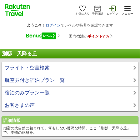
お気に入り
予約確認
ログイン
メニュー
別邸 天降る丘
フライト・空室検索
航空券付き宿泊プラン一覧
宿泊のみプラン一覧
お客さまの声
詳細情報
指宿の大自然に包まれて、何もしない贅沢な時間。ここ「別邸 天降る丘」
で、本物の休息を。