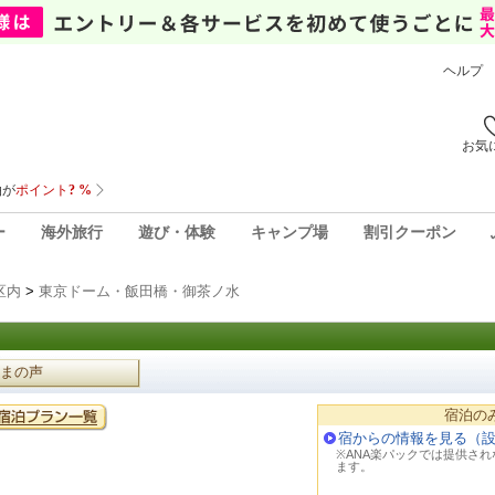
ヘルプ
お気
ー
海外旅行
遊び・体験
キャンプ場
割引クーポン
区内
>
東京ドーム・飯田橋・御茶ノ水
まの声
宿泊の
宿からの情報を見る（
※ANA楽パックでは提供さ
ます。