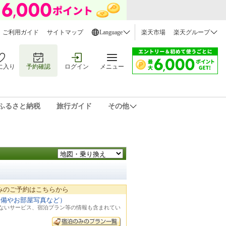
ご利用ガイド
サイトマップ
Language
楽天市場
楽天グループ
に入り
予約確認
ログイン
メニュー
ふるさと納税
旅行ガイド
その他
みのご予約はこちらから
設備やお部屋写真など）
れないサービス、宿泊プラン等の情報も含まれてい