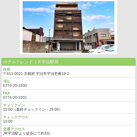
ホテルトレンドＪＲ宇治駅前
住所
〒611-0021 京都府 宇治市宇治壱番19-2
TEL
0774-20-3200
FAX
0774-20-3201
チェックイン
15:00（最終チェックイン：26:00）
チェックアウト
10:00
交通アクセス
JR宇治駅より徒歩にて約3分