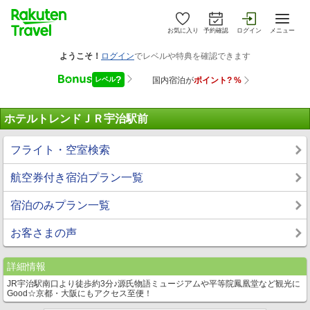
お気に入り
予約確認
ログイン
メニュー
ホテルトレンドＪＲ宇治駅前
フライト・空室検索
航空券付き宿泊プラン一覧
宿泊のみプラン一覧
お客さまの声
詳細情報
JR宇治駅南口より徒歩約3分♪源氏物語ミュージアムや平等院鳳凰堂など観光に
Good☆京都・大阪にもアクセス至便！