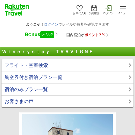
お気に入り
予約確認
ログイン
メニュー
Ｗｉｎｅｒｙｓｔａｙ ＴＲＡＶＩＧＮＥ
フライト・空室検索
航空券付き宿泊プラン一覧
宿泊のみプラン一覧
お客さまの声