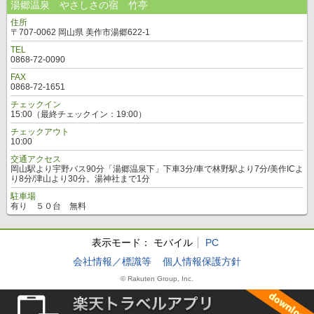
湯郷温泉 やさしさの宿 竹亭
住所
〒707-0062 岡山県 美作市湯郷622-1
TEL
0868-72-0090
FAX
0868-72-1651
チェックイン
15:00（最終チェックイン：19:00）
チェックアウト
10:00
交通アクセス
岡山駅より宇野バス90分「湯郷温泉下」下車3分/車で林野駅より7分/美作ICよ
り8分/津山より30分。湯神社まで1分
駐車場
有り ５０台 無料
表示モード：
モバイル
PC
会社情報／標識等
個人情報保護方針
© Rakuten Group, Inc.