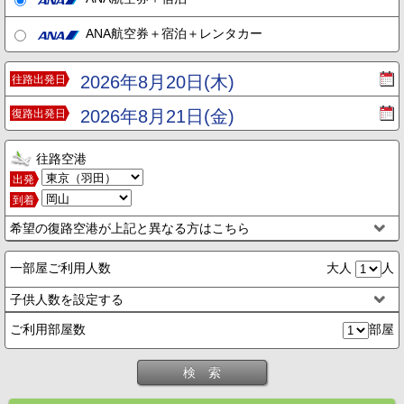
ANA航空券＋宿泊＋レンタカー
2026年8月20日(木)
往路出発日
2026年8月21日(金)
復路出発日
往路空港
出発
到着
希望の復路空港が上記と異なる方はこちら
一部屋ご利用人数
大人
人
子供人数を設定する
ご利用部屋数
部屋
検 索