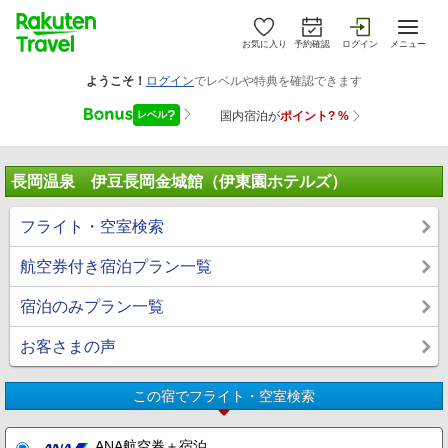
お気に入り
予約確認
ログイン
メニュー
長岡温泉 伊豆長岡金城館（伊東園ホテルズ）
フライト・空室検索
航空券付き宿泊プラン一覧
宿泊のみプラン一覧
お客さまの声
この宿でフライト・空室検索
ANA航空券＋宿泊