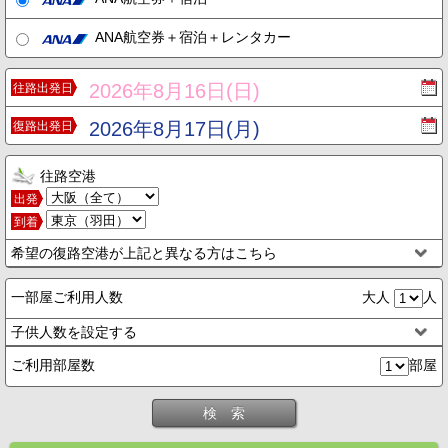
ANA航空券＋宿泊＋レンタカー
2026年8月16日(日)
往路出発日
2026年8月17日(月)
復路出発日
往路空港
出発
到着
希望の復路空港が上記と異なる方はこちら
一部屋ご利用人数
大人
人
子供人数を設定する
ご利用部屋数
部屋
検 索