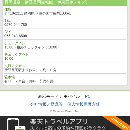
長岡温泉 伊豆長岡金城館（伊東園ホテルズ）
住所
〒410-2211 静岡県 伊豆の国市長岡1035-1
TEL
0570-044-780
FAX
055-948-6508
チェックイン
15:00（最終チェックイン：18:00）
チェックアウト
10:00
交通アクセス
伊豆長岡駅よりお車にて約１０分
駐車場
有り ７０台 無料 予約不要
表示モード：
モバイル
PC
会社情報／標識等
個人情報保護方針
© Rakuten Group, Inc.