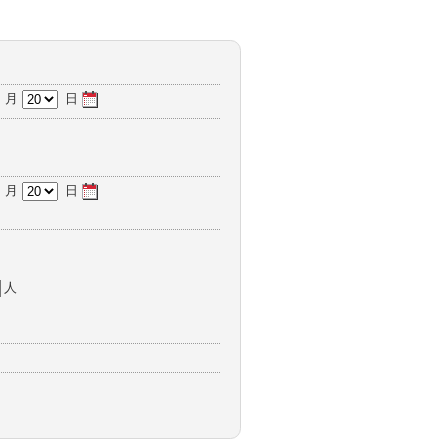
月
日
月
日
人