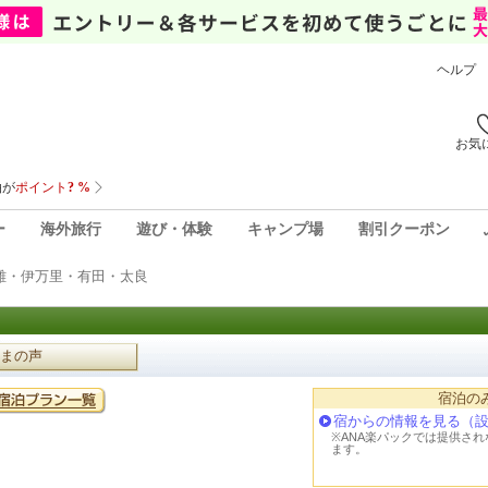
ヘルプ
お気
ー
海外旅行
遊び・体験
キャンプ場
割引クーポン
雄・伊万里・有田・太良
まの声
宿泊の
宿からの情報を見る（
※ANA楽パックでは提供さ
ます。