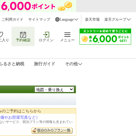
ご利用ガイド
サイトマップ
Language
楽天市場
楽天グループ
に入り
予約確認
ログイン
メニュー
ふるさと納税
旅行ガイド
その他
みのご予約はこちらから
設備やお部屋写真など）
れないサービス、宿泊プラン等の情報も含まれてい