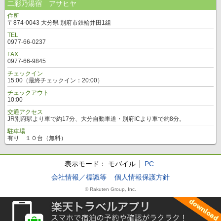
二彩乃湯宿 アサヒヤ
住所
〒874-0043 大分県 別府市鉄輪井田1組
TEL
0977-66-0237
FAX
0977-66-9845
チェックイン
15:00（最終チェックイン：20:00）
チェックアウト
10:00
交通アクセス
JR別府駅より車で約17分、大分自動車道・別府ICより車で約8分。
駐車場
有り １０台（無料）
表示モード：
モバイル
PC
会社情報／標識等
個人情報保護方針
© Rakuten Group, Inc.