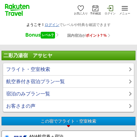
お気に入り
予約確認
ログイン
メニュー
二彩乃湯宿 アサヒヤ
フライト・空室検索
航空券付き宿泊プラン一覧
宿泊のみプラン一覧
お客さまの声
この宿でフライト・空室検索
ANA航空券＋宿泊