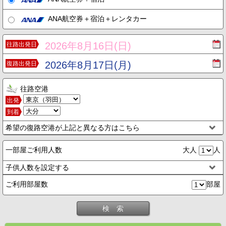
ANA航空券＋宿泊＋レンタカー
2026年8月16日(日)
往路出発日
2026年8月17日(月)
復路出発日
往路空港
出発
到着
希望の復路空港が上記と異なる方はこちら
一部屋ご利用人数
大人
人
子供人数を設定する
ご利用部屋数
部屋
検 索