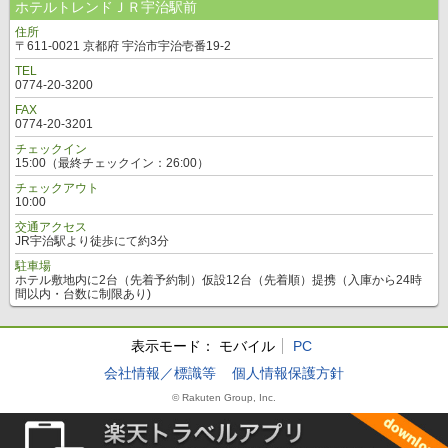
ホテルトレンドＪＲ宇治駅前
住所
〒611-0021 京都府 宇治市宇治壱番19-2
TEL
0774-20-3200
FAX
0774-20-3201
チェックイン
15:00（最終チェックイン：26:00）
チェックアウト
10:00
交通アクセス
JR宇治駅より徒歩にて約3分
駐車場
ホテル敷地内に2台（先着予約制）仮設12台（先着順）提携（入庫から24時
間以内・台数に制限あり)
表示モード：
モバイル
PC
会社情報／標識等
個人情報保護方針
© Rakuten Group, Inc.