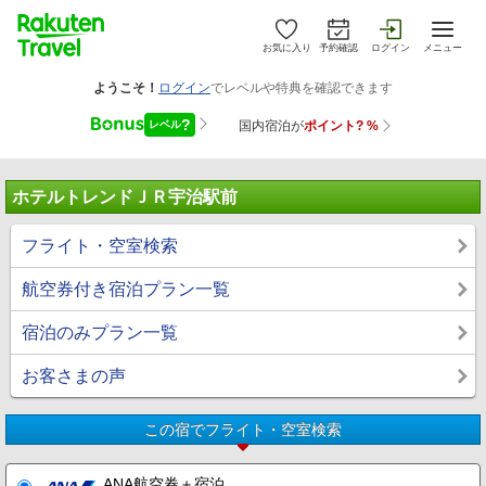
お気に入り
予約確認
ログイン
メニュー
ホテルトレンドＪＲ宇治駅前
フライト・空室検索
航空券付き宿泊プラン一覧
宿泊のみプラン一覧
お客さまの声
この宿でフライト・空室検索
ANA航空券＋宿泊