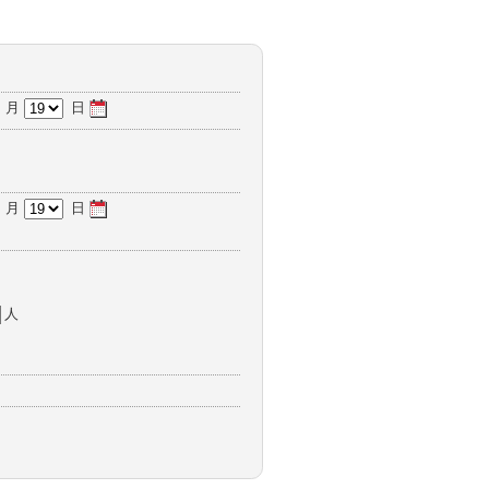
月
日
月
日
人