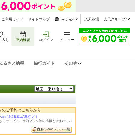
ご利用ガイド
サイトマップ
Language
楽天市場
楽天グループ
に入り
予約確認
ログイン
メニュー
ふるさと納税
旅行ガイド
その他
みのご予約はこちらから
設備やお部屋写真など）
れないサービス、宿泊プラン等の情報も含まれてい