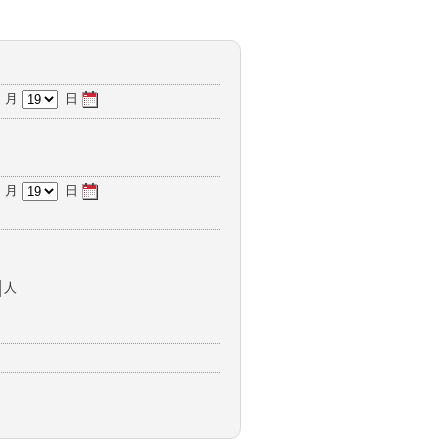
月
日
月
日
人