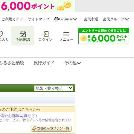
ご利用ガイド
サイトマップ
Language
楽天市場
楽天グループ
に入り
予約確認
ログイン
メニュー
ふるさと納税
旅行ガイド
その他
みのご予約はこちらから
設備やお部屋写真など）
れないサービス、宿泊プラン等の情報も含まれてい