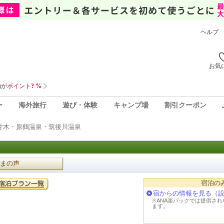
ヘルプ
お気
ー
海外旅行
遊び・体験
キャンプ場
割引クーポン
甘木・原鶴温泉・筑後川温泉
まの声
宿泊の
宿からの情報を見る（
※ANA楽パックでは提供さ
ます。