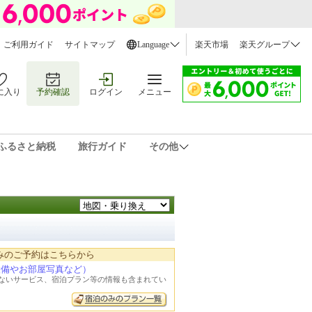
ご利用ガイド
サイトマップ
Language
楽天市場
楽天グループ
に入り
予約確認
ログイン
メニュー
ふるさと納税
旅行ガイド
その他
みのご予約はこちらから
設備やお部屋写真など）
れないサービス、宿泊プラン等の情報も含まれてい