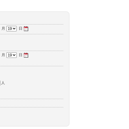
月
日
月
日
人