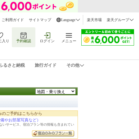
ご利用ガイド
サイトマップ
Language
楽天市場
楽天グループ
に入り
予約確認
ログイン
メニュー
ふるさと納税
旅行ガイド
その他
みのご予約はこちらから
設備やお部屋写真など）
れないサービス、宿泊プラン等の情報も含まれてい