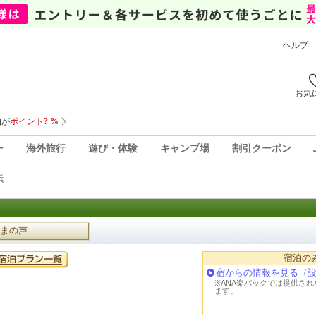
ヘルプ
お気
ー
海外旅行
遊び・体験
キャンプ場
割引クーポン
浜
まの声
宿泊の
宿からの情報を見る（
※ANA楽パックでは提供さ
ます。