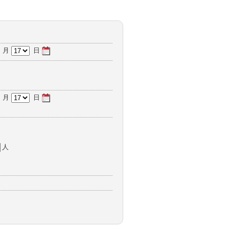
月
日
月
日
人