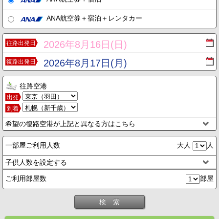
ANA航空券＋宿泊＋レンタカー
2026年8月16日(日)
往路出発日
2026年8月17日(月)
復路出発日
往路空港
出発
到着
希望の復路空港が上記と異なる方はこちら
一部屋ご利用人数
大人
人
子供人数を設定する
ご利用部屋数
部屋
検 索