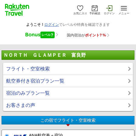
お気に入り
予約確認
ログイン
メニュー
ＮＯＲＴＨ ＧＬＡＭＰＥＲ 富良野
フライト・空室検索
航空券付き宿泊プラン一覧
宿泊のみプラン一覧
お客さまの声
この宿でフライト・空室検索
ANA航空券＋宿泊