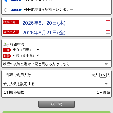
ANA航空券＋宿泊＋レンタカー
2026年8月20日(木)
往路出発日
2026年8月21日(金)
復路出発日
往路空港
出発
到着
希望の復路空港が上記と異なる方はこちら
一部屋ご利用人数
大人
人
子供人数を設定する
ご利用部屋数
部屋
検 索