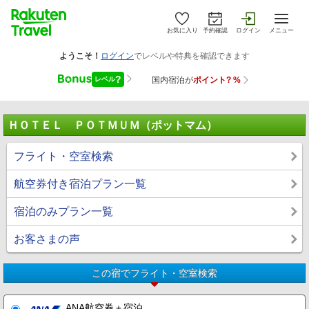
お気に入り
予約確認
ログイン
メニュー
ＨＯＴＥＬ ＰＯＴＭＵＭ（ポットマム）
フライト・空室検索
航空券付き宿泊プラン一覧
宿泊のみプラン一覧
お客さまの声
この宿でフライト・空室検索
ANA航空券＋宿泊