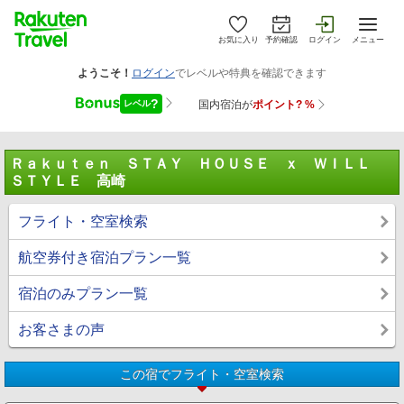
お気に入り
予約確認
ログイン
メニュー
Ｒａｋｕｔｅｎ ＳＴＡＹ ＨＯＵＳＥ ｘ ＷＩＬＬ
ＳＴＹＬＥ 高崎
フライト・空室検索
航空券付き宿泊プラン一覧
宿泊のみプラン一覧
お客さまの声
この宿でフライト・空室検索