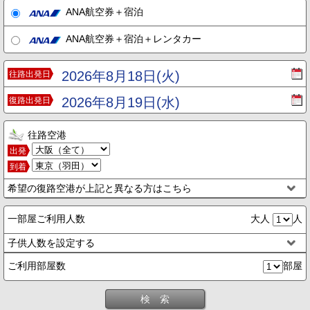
ANA航空券＋宿泊
ANA航空券＋宿泊＋レンタカー
2026年8月18日(火)
往路出発日
2026年8月19日(水)
復路出発日
往路空港
出発
到着
希望の復路空港が上記と異なる方はこちら
一部屋ご利用人数
大人
人
子供人数を設定する
ご利用部屋数
部屋
検 索