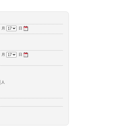
月
日
月
日
人