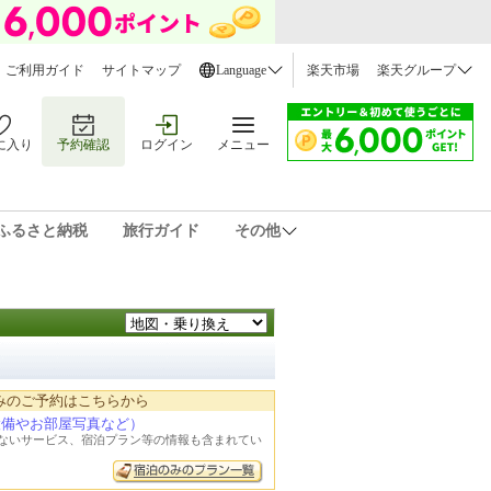
ご利用ガイド
サイトマップ
Language
楽天市場
楽天グループ
に入り
予約確認
ログイン
メニュー
ふるさと納税
旅行ガイド
その他
みのご予約はこちらから
設備やお部屋写真など）
れないサービス、宿泊プラン等の情報も含まれてい