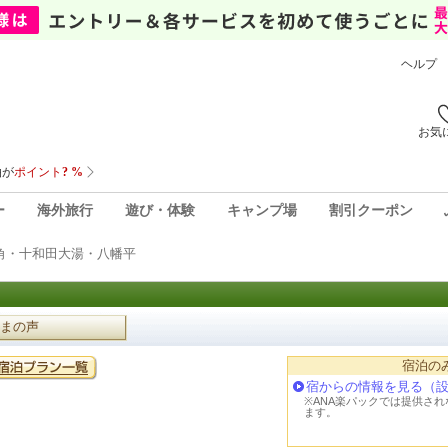
ヘルプ
お気
ー
海外旅行
遊び・体験
キャンプ場
割引クーポン
角・十和田大湯・八幡平
まの声
宿泊の
宿からの情報を見る（
※ANA楽パックでは提供さ
ます。